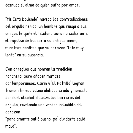
desnuda el alma de quien sufre por amor.
"Me Está Doliendo" navega las contradicciones 
del orgullo herido: un hombre que ruega a sus 
amigos le quite el teléfono para no ceder ante 
el impulso de buscar a su antiguo amor, 
mientras confiesa que su corazón "late muy 
lento" en su ausencia.
Con arreglos que honran la tradición 
ranchera, pero añaden matices 
contemporáneos, Carín y 'El Potrillo' logran 
transmitir esa vulnerabilidad cruda y honesta 
donde el alcohol disuelve las barreras del 
orgullo, revelando una verdad ineludible del 
corazon
"para amarte salió bueno, pa' olvidarte salió 
malo".