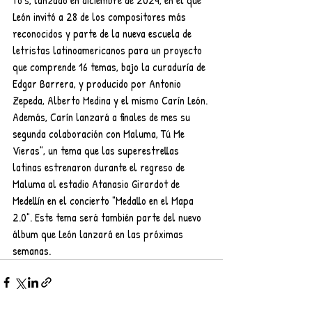
León invitó a 28 de los compositores más 
reconocidos y parte de la nueva escuela de 
letristas latinoamericanos para un proyecto 
que comprende 16 temas, bajo la curaduría de 
Edgar Barrera, y producido por Antonio 
Zepeda, Alberto Medina y el mismo Carín León.
Además, Carín lanzará a finales de mes su 
segunda colaboración con Maluma, Tú Me 
Vieras", un tema que las superestrellas 
latinas estrenaron durante el regreso de 
Maluma al estadio Atanasio Girardot de 
Medellín en el concierto "Medallo en el Mapa 
2.0". Este tema será también parte del nuevo 
álbum que León lanzará en las próximas 
semanas.