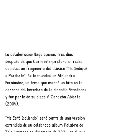
La colaboración llega apenas tres días 
después de que Carín interpretara en redes 
sociales un fragmento del clásico "Me Dediqué 
a Perderte", éxito mundial de Alejandro 
Fernández, un tema que marcó un hito en la 
carrera del heredero de la dinastía Fernández 
y fue parte de su disco A Corazón Abierto 
(2004).
"Me Está Doliendo" será parte de una versión 
extendida de su celebrado álbum Palabra de 
To's, lanzado en diciembre de 2024, en el que 