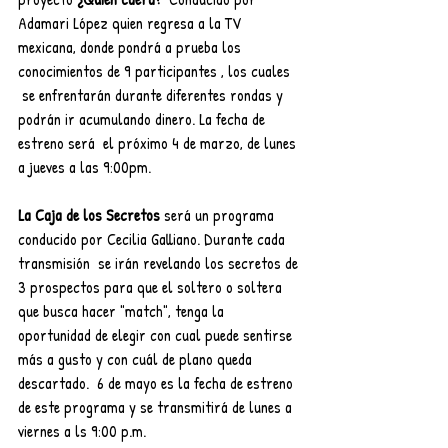
Adamari López quien regresa a la TV 
mexicana, donde pondrá a prueba los 
conocimientos de 9 participantes , los cuales 
 se enfrentarán durante diferentes rondas y 
podrán ir acumulando dinero. La fecha de 
estreno será  el próximo 4 de marzo, de lunes 
a jueves a las 9:00pm.
La Caja de los Secretos
 será un programa 
conducido por Cecilia Galliano. Durante cada 
transmisión  se irán revelando los secretos de 
3 prospectos para que el soltero o soltera 
que busca hacer "match", tenga la 
oportunidad de elegir con cual puede sentirse 
más a gusto y con cuál de plano queda 
descartado.  6 de mayo es la fecha de estreno 
de este programa y se transmitirá de lunes a 
viernes a ls 9:00 p.m.