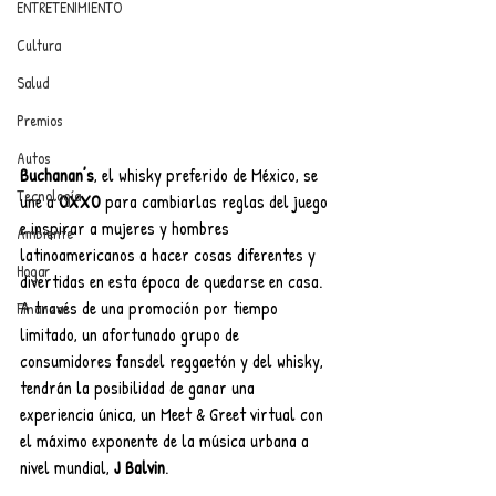
ENTRETENIMIENTO
Cultura
Salud
Premios
Autos
Buchanan’s
, el whisky preferido de México, se 
Tecnología
une a 
OXXO
 para cambiarlas reglas del juego 
e inspirar a mujeres y hombres 
Ambiente
latinoamericanos a hacer cosas diferentes y 
Hogar
divertidas en esta época de quedarse en casa. 
A través de una promoción por tiempo 
Finanzas
limitado, un afortunado grupo de 
consumidores fansdel reggaetón y del whisky, 
tendrán la posibilidad de ganar una 
experiencia única, un Meet & Greet virtual con 
el máximo exponente de la música urbana a 
nivel mundial, 
J Balvin
. 