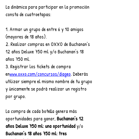
La dinámica para participar en la promoción 
consta de cuatroetapas:
1. Armar un grupo de entre 6 y 10 amigos 
(mayores de 18 años).
2. Realizar compras en OXXO de Buchanan’s 
12 años Deluxe 750 ml y/o Buchanan’s 18 
años 750 ml.
3. Registrar los tickets de compra 
en
www.oxxo.com/concursos/diageo
. Deberás 
utilizar siempre el mismo nombre de tu grupo 
y únicamente se podrá realizar un registro 
por grupo.
La compra de cada botella genera más 
oportunidades para ganar, 
Buchanan’s 12 
años Deluxe 750 ml: una oportunidad
 y/o 
Buchanan’s 18 años 750 ml: tres 