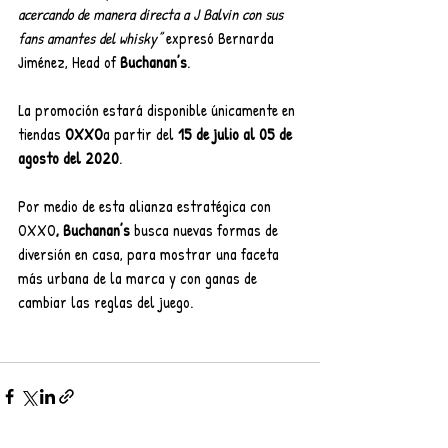
acercando de manera directa a J Balvin con sus 
fans amantes del whisky”
 expresó Bernarda 
Jiménez, Head of 
Buchanan’s
.
La promoción estará disponible únicamente en 
tiendas 
OXXO
a partir del 
15 de julio al 05 de 
agosto del 2020
.
Por medio de esta alianza estratégica con 
OXXO
,
Buchanan’s
 busca nuevas formas de 
diversión en casa, para mostrar una faceta 
más urbana de la marca y con ganas de 
cambiar las reglas del juego.