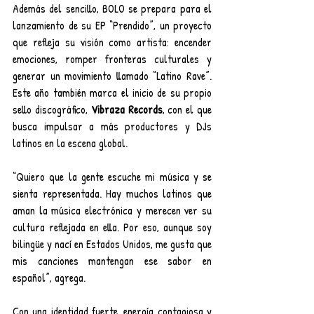
Además del sencillo, BOLO se prepara para el 
lanzamiento de su EP “Prendido”, un proyecto 
que refleja su visión como artista: encender 
emociones, romper fronteras culturales y 
generar un movimiento llamado “Latino Rave”. 
Este año también marca el inicio de su propio 
sello discográfico, 
Vibraza Records
, con el que 
busca impulsar a más productores y DJs 
latinos en la escena global.
“Quiero que la gente escuche mi música y se 
sienta representada. Hay muchos latinos que 
aman la música electrónica y merecen ver su 
cultura reflejada en ella. Por eso, aunque soy 
bilingüe y nací en Estados Unidos, me gusta que 
mis canciones mantengan ese sabor en 
español”, agrega.
Con una identidad fuerte, energía contagiosa y 