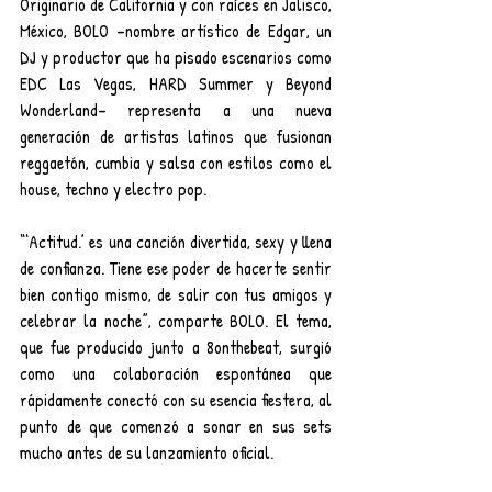
Originario de California y con raíces en Jalisco, 
México, BOLO –nombre artístico de Edgar, un 
DJ y productor que ha pisado escenarios como 
EDC Las Vegas, HARD Summer y Beyond 
Wonderland– representa a una nueva 
generación de artistas latinos que fusionan 
reggaetón, cumbia y salsa con estilos como el 
house, techno y electro pop.
“‘Actitud.’ es una canción divertida, sexy y llena 
de confianza. Tiene ese poder de hacerte sentir 
bien contigo mismo, de salir con tus amigos y 
celebrar la noche”, comparte BOLO. El tema, 
que fue producido junto a 8onthebeat, surgió 
como una colaboración espontánea que 
rápidamente conectó con su esencia fiestera, al 
punto de que comenzó a sonar en sus sets 
mucho antes de su lanzamiento oficial.