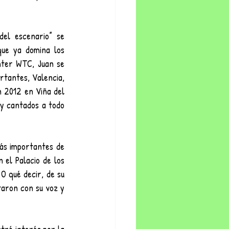
el escenario” se 
que ya domina los 
nter WTC, Juan se 
rtantes, Valencia, 
 2012 en Viña del 
y cantados a todo 
ás importantes de 
el Palacio de los 
 qué decir, de su 
aron con su voz y 