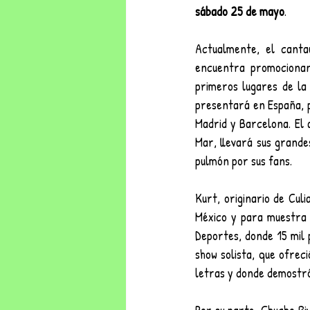
sábado 25 de mayo
.
Actualmente, el canta
encuentra promocionan
primeros lugares de la 
presentará en España, p
Madrid y Barcelona. El 
Mar, llevará sus grande
pulmón por sus fans.  
Kurt, originario de Cul
México y para muestra u
Deportes, donde 15 mil 
show solista, que ofrec
letras y donde demostró 