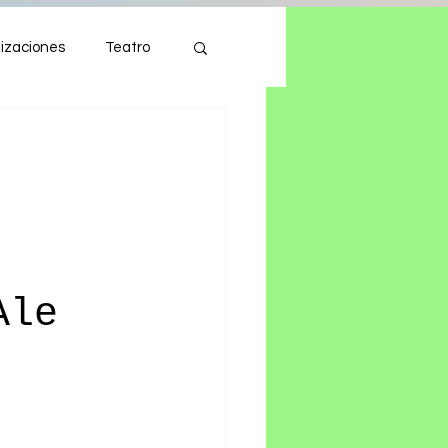
izaciones
Teatro
Autos
Tecnología
Ale