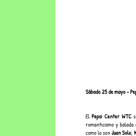
Sábado 25 de mayo – Pe
El 
Pepsi Center WTC
 s
romanticismo y balada 
como lo son 
Juan Solo
, 