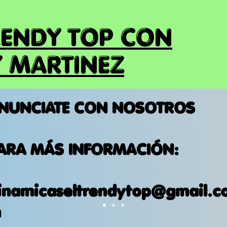
RENDY TOP CON
 MARTINEZ
NUNCIATE CON NOSOTROS
ARA MÁS INFORMACIÓN:
inamicaseltrendytop@gmail.c
m