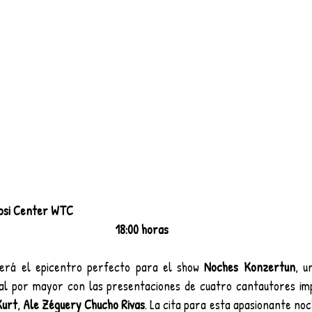
psi Center WTC
18:00 horas
erá el epicentro perfecto para el show 
Noches Konzertun
, u
al por mayor con las presentaciones de cuatro cantautores imp
Kurt
, 
Ale Zéguery Chucho Rivas