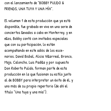
con el lanzamiento de "BOBBY PULIDO & 
FRIENDS, UNA TUYA Y UNA MÍA".
El volumen 1 de esta producción que ya está 
disponible, fue grabado en vivo en una serie de 
conciertos llevados a cabo en Monterrey, y en 
ellos, Bobby contó con invitados especiales 
que con su participación, lo están 
acompañando en este adiós de los esce-
narios. David Bisbal, Alicia Villarreal, Bronco, 
Majo, Caloncho, Luis Padilla y por supuesto 
Don Roberto Pulido, forman parte de esta 
producción en la que fusionan su estilo junto 
al de BOBBY para interpretar un éxito de él, y 
uno más de su propio repertorio (de ahí el 
título "Una tuya y una mía"). 