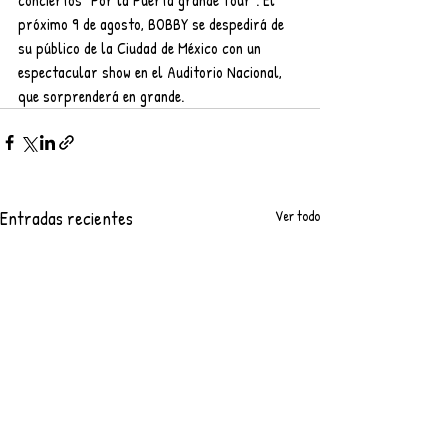
conciertos "Por la Puerta grande Tour". El 
próximo 9 de agosto, BOBBY se despedirá de 
su público de la Ciudad de México con un 
espectacular show en el Auditorio Nacional, 
que sorprenderá en grande.
Entradas recientes
Ver todo