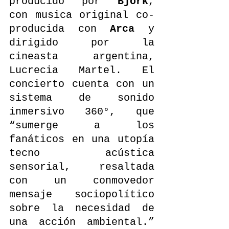
producido por 
Björk
, 
con musica original co-
producida con 
Arca
 y 
dirigido por la 
cineasta argentina, 
Lucrecia Martel. El 
concierto cuenta con un 
sistema de sonido 
inmersivo 360°, que 
“sumerge a los 
fanáticos en una utopía 
tecno acústica 
sensorial, resaltada 
con un conmovedor 
mensaje sociopolítico 
sobre la necesidad de 
una acción ambiental.” 