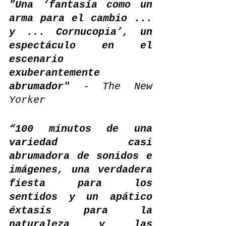
"Una ‘fantasía como un 
arma para el cambio ... 
y ... Cornucopia’, un 
espectáculo en el 
escenario 
exuberantemente 
abrumador"
 - The New 
Yorker
“100 minutos de una 
variedad casi 
abrumadora de sonidos e 
imágenes, una verdadera 
fiesta para los 
sentidos y un apático 
éxtasis para la 
naturaleza y las 