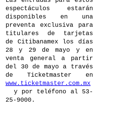
Las entradas para estos 
espectáculos estarán 
disponibles en una 
preventa exclusiva para 
titulares de tarjetas 
de Citibanamex los días 
28 y 29 de mayo y en 
venta general a partir 
del 30 de mayo a través 
de Ticketmaster en 
www.ticketmaster.com.mx
  y por teléfono al 53-
25-9000.
No te pierdas el 
momento histórico que 
Björk creará al llevar 