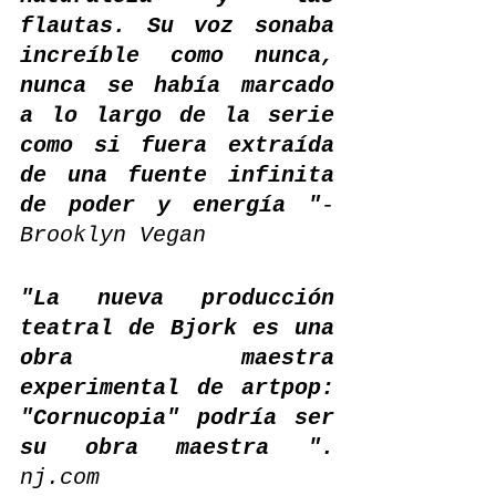
flautas. Su voz sonaba 
increíble como nunca, 
nunca se había marcado 
a lo largo de la serie 
como si fuera extraída 
de una fuente infinita 
de poder y energía "
- 
Brooklyn Vegan
"La nueva producción 
teatral de Bjork es una 
obra maestra 
experimental de artpop: 
"Cornucopia" podría ser 
su obra maestra ".
nj.com