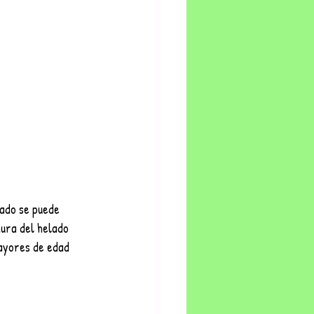
ado se puede 
ura del helado 
ayores de edad 