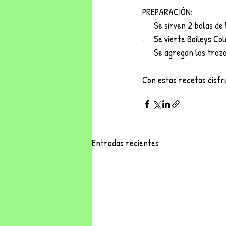
PREPARACIÓN:
·     Se sirven 2 bolas 
·     Se vierte Baileys C
·     Se agregan los tro
Con estas recetas disfru
Entradas recientes