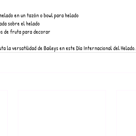
de helado en un tazón o bowl para helado
olada sobre el helado
zos de fruta para decorar
ta la versatilidad de Baileys en este Día Internacional del Helado.