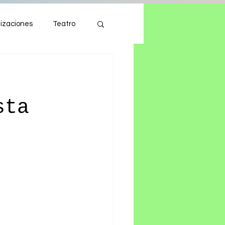
izaciones
Teatro
Autos
Tecnología
sta