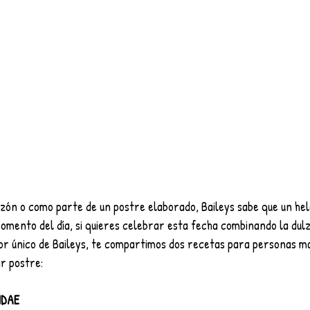
azón o como parte de un postre elaborado, Baileys sabe que un hel
omento del día, si quieres celebrar esta fecha combinando la dulz
or único de Baileys, te compartimos dos recetas para personas m
r postre:
NDAE