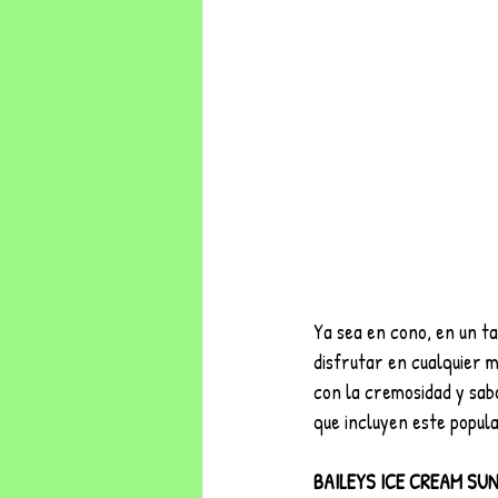
Ya sea en cono, en un t
disfrutar en cualquier m
con la cremosidad y sab
que incluyen este popula
BAILEYS ICE CREAM SU