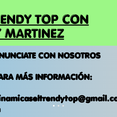
RENDY TOP CON
 MARTINEZ
NUNCIATE CON NOSOTROS
ARA MÁS INFORMACIÓN:
inamicaseltrendytop@gmail.c
m