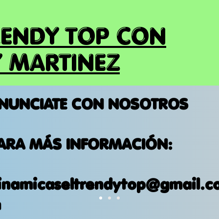
RENDY TOP CON
 MARTINEZ
NUNCIATE CON NOSOTROS
ARA MÁS INFORMACIÓN:
inamicaseltrendytop@gmail.c
m