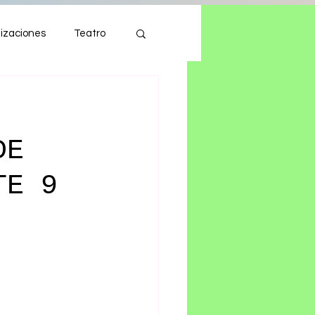
izaciones
Teatro
Autos
Tecnología
DE
TE 9