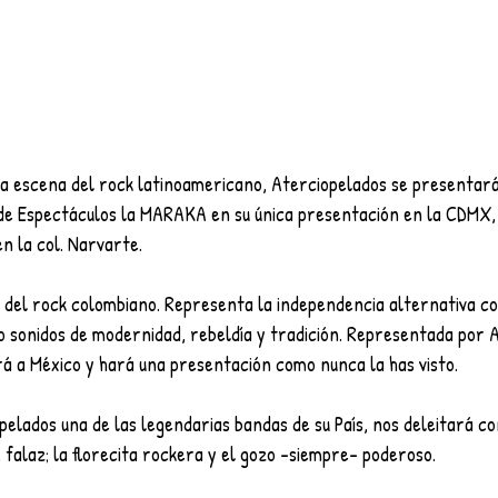
a escena del rock latinoamericano, Aterciopelados se presentará
de Espectáculos la MARAKA en su única presentación en la CDMX,  
en la col. Narvarte. 
del rock colombiano. Representa la independencia alternativa co
o sonidos de modernidad, rebeldía y tradición. Representada por 
rá a México y hará una presentación como nunca la has visto. 
pelados una de las legendarias bandas de su País, nos deleitará co
o, falaz; la florecita rockera y el gozo –siempre– poderoso.