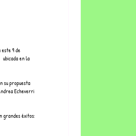
 este 9 de 
 ubicada en la 
n su propuesta 
Andrea Echeverri 
n grandes éxitos: 