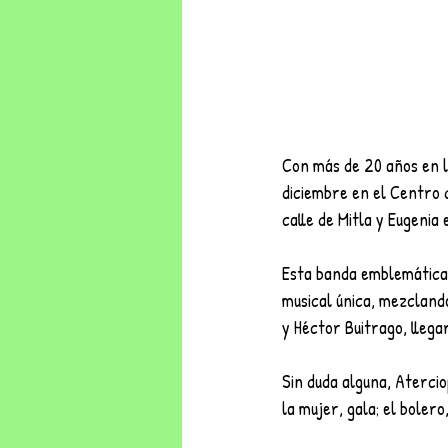
Con más de 20 años en l
diciembre en el Centro 
calle de Mitla y Eugenia 
Esta banda emblemática 
musical única, mezcland
y Héctor Buitrago, llega
Sin duda alguna, Atercio
la mujer, gala; el boler