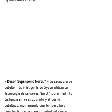
• 
Dyson Supersonic Nural™
 – La secadora de 
cabello más inteligente de Dyson utiliza la 
tecnología de sensores Nural™ para medir la 
distancia entre el aparato y el cuero 
cabelludo, manteniendo una temperatura 
constante que protege la salud del cuero 