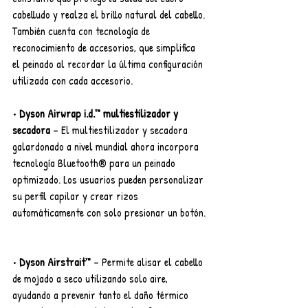
cabelludo y realza el brillo natural del cabello. 
También cuenta con tecnología de 
reconocimiento de accesorios, que simplifica 
el peinado al recordar la última configuración 
utilizada con cada accesorio.
• 
Dyson Airwrap i.d.™ multiestilizador y 
secadora
 – El multiestilizador y secadora 
galardonado a nivel mundial ahora incorpora 
tecnología Bluetooth® para un peinado 
optimizado. Los usuarios pueden personalizar 
su perfil capilar y crear rizos 
automáticamente con solo presionar un botón.
• 
Dyson Airstrait™
 – Permite alisar el cabello 
de mojado a seco utilizando solo aire, 
ayudando a prevenir tanto el daño térmico 