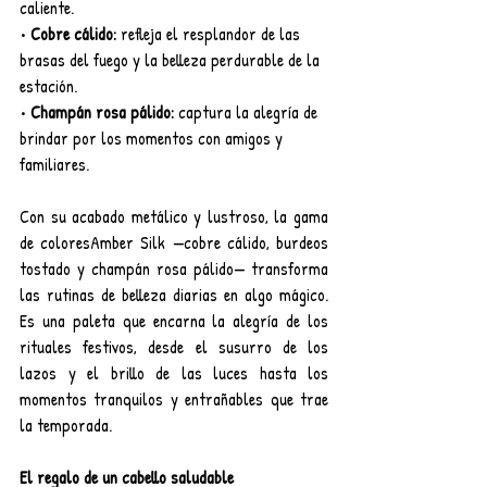
caliente.
• 
Cobre cálido:
 refleja el resplandor de las 
brasas del fuego y la belleza perdurable de la 
estación.
• 
Champán rosa pálido:
 captura la alegría de 
brindar por los momentos con amigos y 
familiares.
Con su acabado metálico y lustroso, la gama 
de coloresAmber Silk —cobre cálido, burdeos 
tostado y champán rosa pálido— transforma 
las rutinas de belleza diarias en algo mágico. 
Es una paleta que encarna la alegría de los 
rituales festivos, desde el susurro de los 
lazos y el brillo de las luces hasta los 
momentos tranquilos y entrañables que trae 
la temporada.
El regalo de un cabello saludable