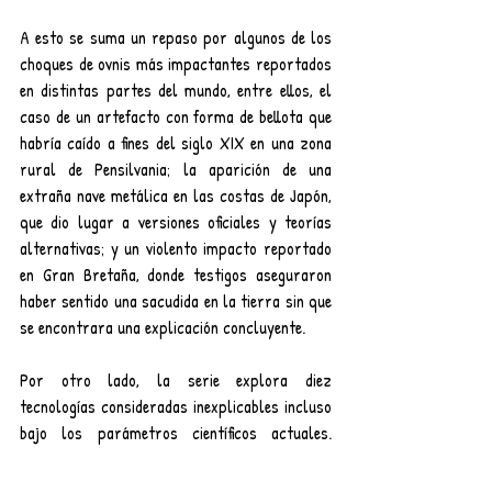
A esto se suma un repaso por algunos de los 
choques de ovnis más impactantes reportados 
en distintas partes del mundo, entre ellos, el 
caso de un artefacto con forma de bellota que 
habría caído a fines del siglo XIX en una zona 
rural de Pensilvania; la aparición de una 
extraña nave metálica en las costas de Japón, 
que dio lugar a versiones oficiales y teorías 
alternativas; y un violento impacto reportado 
en Gran Bretaña, donde testigos aseguraron 
haber sentido una sacudida en la tierra sin que 
se encontrara una explicación concluyente.
Por otro lado, la serie explora diez 
tecnologías consideradas inexplicables incluso 
bajo los parámetros científicos actuales. 
Dentro de los casos analizados se encuentran 
orbes dorados descubiertos en México, una 