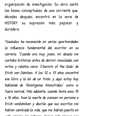
organización de investigación. Su obra sentó 
las bases conceptuales de una corriente que, 
décadas después, encontró en la serie de 
HISTORY su expresión más popular y 
duradera.
Tsoukalos ha reconocido en varias oportunidades 
la influencia fundamental del escritor en su 
carrera: “Cuando era muy joven, mi abuela me 
contaba historias antes de dormir mezcladas con 
mitos y relatos como ‘Chariots of the Gods’ de 
Erich von Däniken. A los 12 o 13 años encontré 
ese libro y lo leí de un tirón, y aquí estoy hoy 
hablando de ‘Alienígenas Ancestrales’ como si 
fuera normal. Más adelante, cuando tenía unos 15 
o 16 años, tuve la suerte de conocer en persona a 
Erich vonDäniken y decirle que sus escritos me 
habían cambiado la vida, que me habían puesto en 
este camino sin retorno. Hemos sido amigos por 