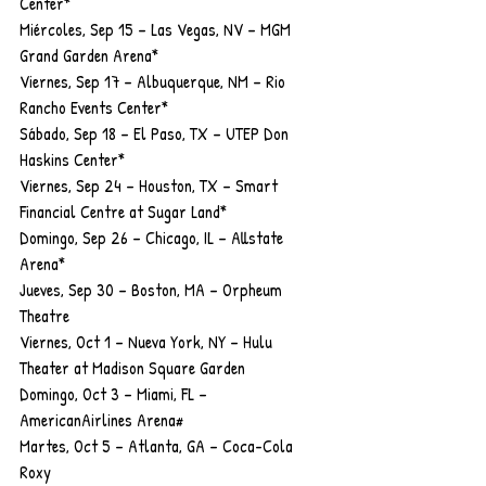
Center*
Miércoles, Sep 15 – Las Vegas, NV – MGM 
Grand Garden Arena*
Viernes, Sep 17 – Albuquerque, NM – Rio 
Rancho Events Center*
Sábado, Sep 18 – El Paso, TX – UTEP Don 
Haskins Center*
Viernes, Sep 24 – Houston, TX – Smart 
Financial Centre at Sugar Land*
Domingo, Sep 26 – Chicago, IL – Allstate 
Arena*
Jueves, Sep 30 – Boston, MA – Orpheum 
Theatre
Viernes, Oct 1 – Nueva York, NY – Hulu 
Theater at Madison Square Garden
Domingo, Oct 3 – Miami, FL – 
AmericanAirlines Arena#
Martes, Oct 5 – Atlanta, GA – Coca-Cola 
Roxy