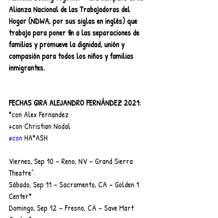
Alianza Nacional de las Trabajadoras del 
Hogar (NDWA, por sus siglas en inglés) que 
trabaja para poner fin a las separaciones de 
familias y promueve la dignidad, unión y 
compasión para todos los niños y familias 
inmigrantes.
FECHAS GIRA ALEJANDRO FERNÁNDEZ 2021:
*con Alex Fernandez
+con Christian Nodal
#con
 HA*ASH
Viernes, Sep 10 – Reno, NV – Grand Sierra 
Theatre^
Sábado, Sep 11 – Sacramento, CA – Golden 1 
Center*
Domingo, Sep 12 – Fresno, CA – Save Mart 