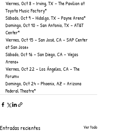
Viernes, Oct 8 – Irving, TX – The Pavilion at 
Toyota Music Factory*
Sábado, Oct 9 – Hidalgo, TX – Payne Arena*
Domingo, Oct 10 – San Antonio, TX – AT&T 
Center*
Viernes, Oct 15 – San José, CA – SAP Center 
at San Jose+
Sábado, Oct 16 – San Diego, CA – Viejas 
Arena+
Viernes, Oct 22 – Los Ángeles, CA – The 
Forum+
Domingo, Oct 24 – Phoenix, AZ – Arizona 
Federal Theatre*
Entradas recientes
Ver todo