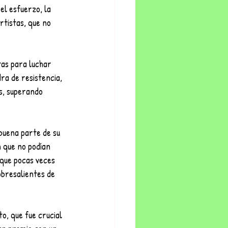
 el esfuerzo, la 
rtistas, que no 
tas para luchar 
ra de resistencia, 
as, superando 
buena parte de su 
 que no podían 
 que pocas veces 
obresalientes de 
o, que fue crucial 