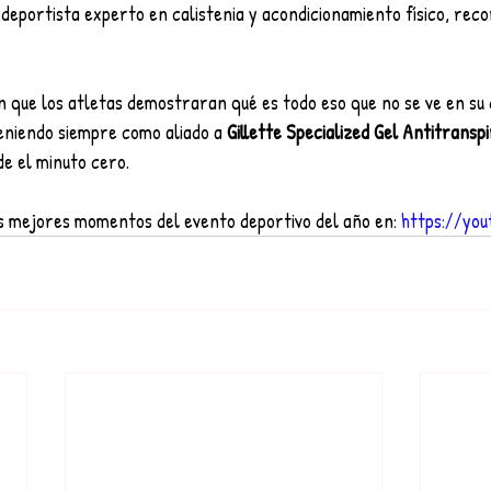
deportista experto en calistenia y acondicionamiento físico, reco
que los atletas demostraran qué es todo eso que no se ve en su dí
eniendo siempre como aliado a 
Gillette Specialized Gel Antitransp
e el minuto cero.
os mejores momentos del evento deportivo del año en: 
https://you