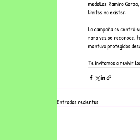
medallas; Ramiro Garza, 
límites no existen.
La campaña se centró en 
rara vez se reconoce, t
mantuvo protegidos desd
Te invitamos a revivir l
Entradas recientes