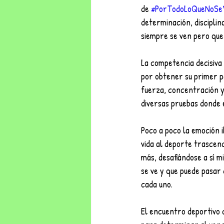
de 
#PorTodoLoQueNoSe
determinación, disciplin
siempre se ven pero que 
La competencia decisiva 
por obtener su primer p
fuerza, concentración y 
diversas pruebas donde 
Poco a poco la emoción 
vida al deporte trascen
más, desafiándose a sí m
se ve y que puede pasar
cada uno.
El encuentro deportivo c