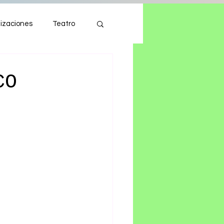
izaciones
Teatro
Autos
Tecnología
CO