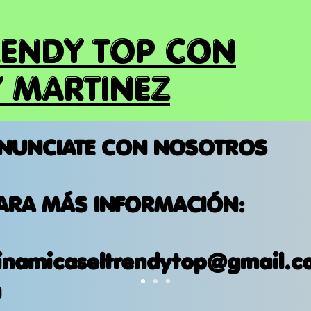
RENDY TOP CON
 MARTINEZ
NUNCIATE CON NOSOTROS
ARA MÁS INFORMACIÓN:
inamicaseltrendytop@gmail.c
m